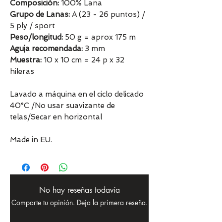
Composición:
100% Lana
Grupo de Lanas:
A (23 - 26 puntos) /
5 ply / sport
Peso/longitud:
50 g = aprox 175 m
Aguja recomendada:
3 mm
Muestra:
10 x 10 cm = 24 p x 32
hileras
Lavado a máquina en el ciclo delicado
40°C /No usar suavizante de
telas/Secar en horizontal
Made in EU.
No hay reseñas todavía
Comparte tu opinión. Deja la primera reseña.