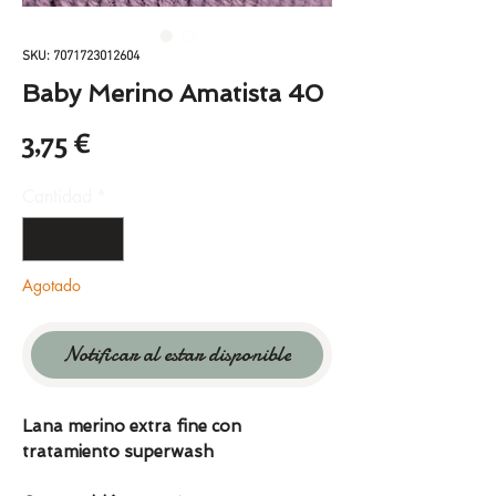
SKU: 7071723012604
Baby Merino Amatista 40
Precio
3,75 €
Cantidad
*
Agotado
Notificar al estar disponible
Lana merino extra fine con
tratamiento superwash