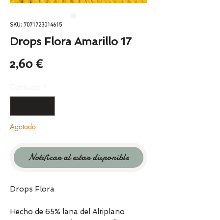
SKU: 7071723014615
Drops Flora Amarillo 17
Precio
2,60 €
Cantidad
*
Agotado
Notificar al estar disponible
Drops Flora
Hecho de 65% lana del Altiplano