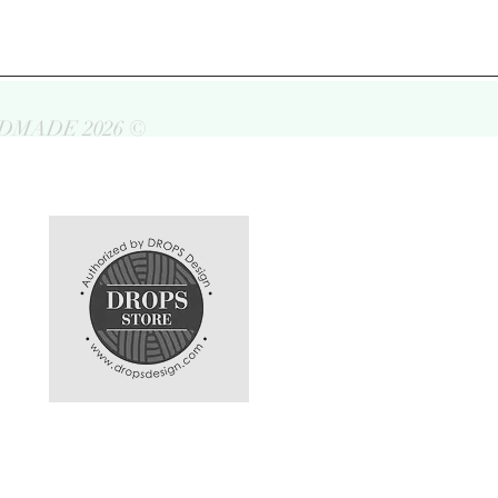
DMADE 2026 ©