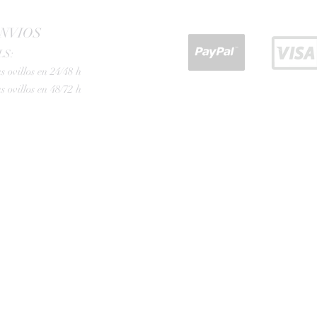
NVIOS
LS:
s ovillos en 24/48 h
s ovillos en 48/72 h