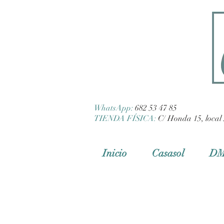
WhatsApp:
682 53 47 85
TIENDA FÍSICA:
C/ Honda 15, local 
Inicio
Casasol
D