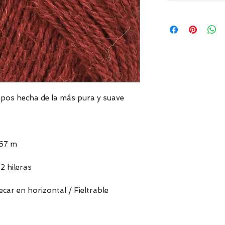
mpos hecha de la más pura y suave
167 m
2 hileras
ar en horizontal / Fieltrable