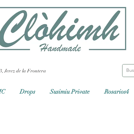
3, Jerez de la Frontera
MC
Drops
Susimiu Private
Rosarios4