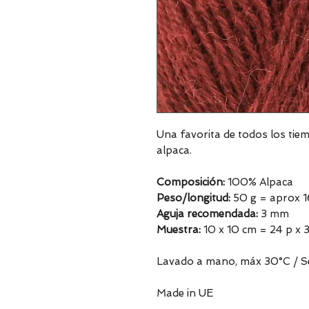
Una favorita de todos los tie
alpaca.
Composición:
100% Alpaca
Peso/longitud:
50 g = aprox 
Aguja recomendada:
3 mm
Muestra:
10 x 10 cm = 24 p x 3
Lavado a mano, máx 30°C / Sec
Made in UE