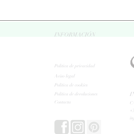
INFORMACIÓN
Politica de privacidad
Aviso legal
Política de cookies
I
Política de devoluciones
Contacta
C/
+3
i