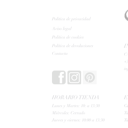
Politica de privacidad
Aviso legal
Política de cookies
I
Política de devoluciones
Contacta
C/
+3
i
HORARIO TIENDA
E
Lunes y Martes: 10: a 13:30
G
Miércoles: Cerrado
Tu
Jueves y viernes: 10:00 a 13:30
Tu