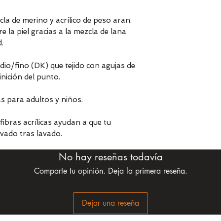
la de merino y acrílico de peso aran.
e la piel gracias a la mezcla de lana
d.
dio/fino (DK) que tejido con agujas de
nición del punto.
s para adultos y niños.
ibras acrílicas ayudan a que tu
ado tras lavado.
No hay reseñas todavía
Comparte tu opinión. Deja la primera reseña.
Dejar una reseña