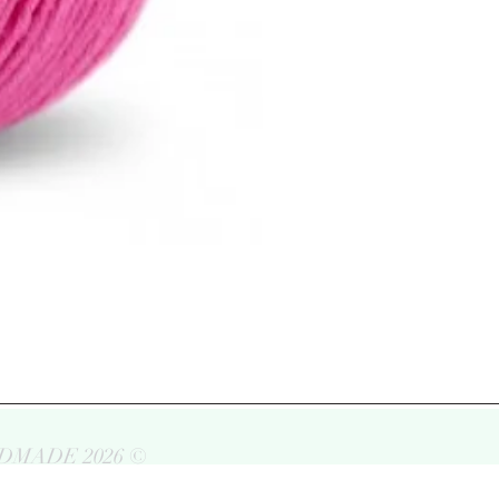
DMADE 2026 ©