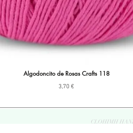
Algodoncito de Rosas Crafts 118
Vista rápida
Precio
3,70 €
CLOHIMH HAN