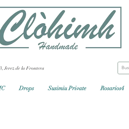
3, Jerez de la Frontera
MC
Drops
Susimiu Private
Rosarios4