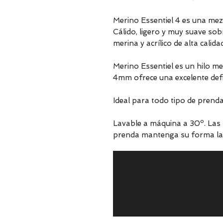
Merino Essentiel 4 es una mezc
Cálido, ligero y muy suave sobr
merina y acrílico de alta calida
Merino Essentiel es un hilo me
4mm ofrece una excelente defi
Ideal para todo tipo de prenda
Lavable a máquina a 30º. Las f
prenda mantenga su forma lav