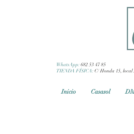
WhatsApp:
682 53 47 85
TIENDA FÍSICA:
C/ Honda 15, local 
Inicio
Casasol
D