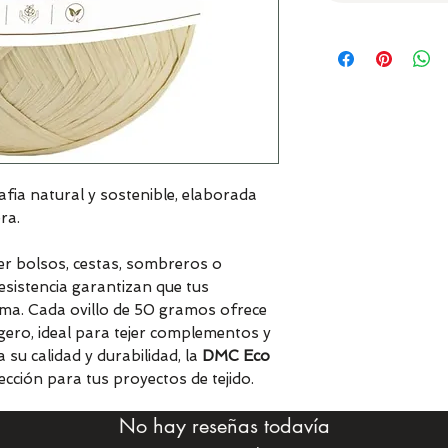
fia natural y sostenible, elaborada
ra.
jer bolsos, cestas, sombreros o
esistencia garantizan que tus
a. Cada ovillo de 50 gramos ofrece
ligero, ideal para tejer complementos y
a su calidad y durabilidad, la
DMC Eco
ección para tus proyectos de tejido.
No hay reseñas todavía