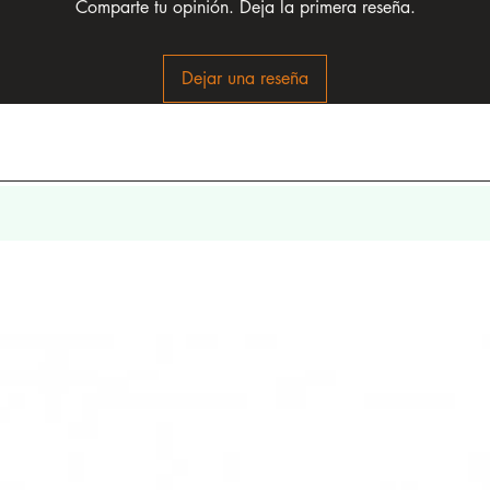
Comparte tu opinión. Deja la primera reseña.
Dejar una reseña