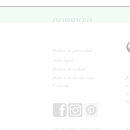
INFORMACIÓN
Politica de privacidad
Aviso legal
Política de cookies
I
Política de devoluciones
Contacta
C/
+3
i