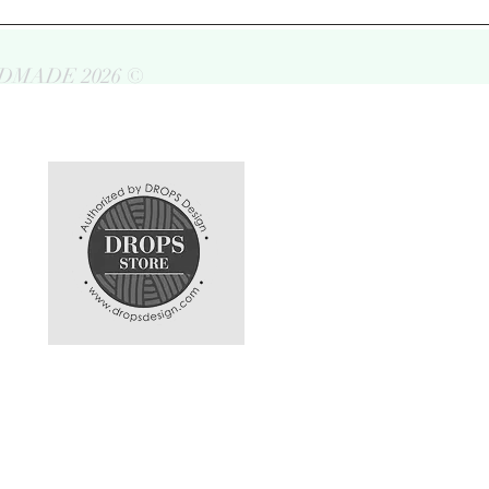
DMADE 2026 ©