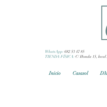
WhatsApp:
682 53 47 85
TIENDA FÍSICA:
C/ Honda 15, local 
Inicio
Casasol
D