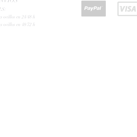
NVIOS
LS:
s ovillos en 24/48 h
s ovillos en 48/72 h