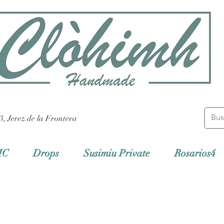
3, Jerez de la Frontera
MC
Drops
Susimiu Private
Rosarios4