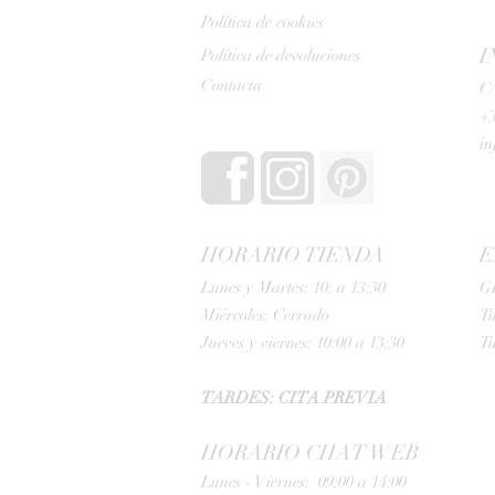
Política de cookies
I
Política de devoluciones
Contacta
C/
+3
i
HORARIO TIENDA
E
Lunes y Martes: 10: a 13:30
G
Miércoles: Cerrado
Tu
Jueves y viernes: 10:00 a 13:30
Tu
TARDES: CITA PREVIA
HORARIO CHAT WEB
Lunes - Viernes: 09:00 a 14:00