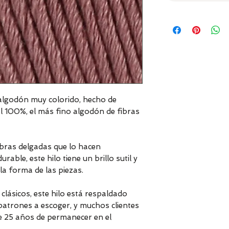
lgodón muy colorido, hecho de
l 100%, el más fino algodón de fibras
ebras delgadas que lo hacen
able, este hilo tiene un brillo sutil y
la forma de las piezas.
lásicos, este hilo está respaldado
atrones a escoger, y muchos clientes
e 25 años de permanecer en el