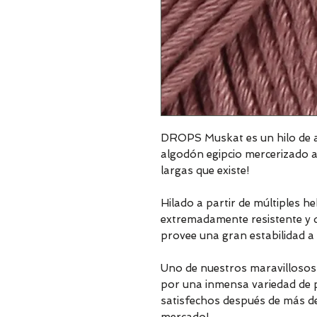
DROPS Muskat es un hilo de a
algodón egipcio mercerizado a
largas que existe!
Hilado a partir de múltiples h
extremadamente resistente y dur
provee una gran estabilidad a 
Uno de nuestros maravillosos c
por una inmensa variedad de p
satisfechos después de más d