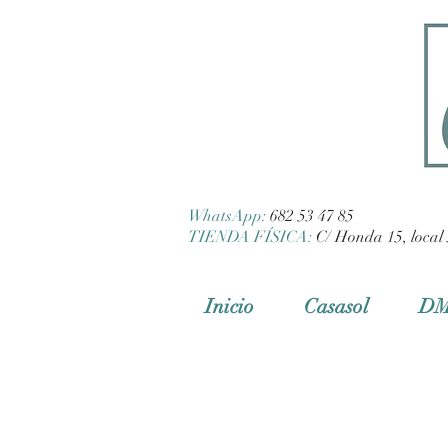
WhatsApp:
682 53 47 85
TIENDA FÍSICA:
C/ Honda 15, local 
Inicio
Casasol
D