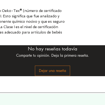
ión Oeko-Tex® (número de certificado
. Esto significa que fue analizado y
nente químico nocivo y que es seguro
lase I es el nivel de certificación
lo es adecuado para artículos de bebés
No hay reseñas todavía
Comparte tu opinión. Deja la primera reseña.
Dejar una reseña