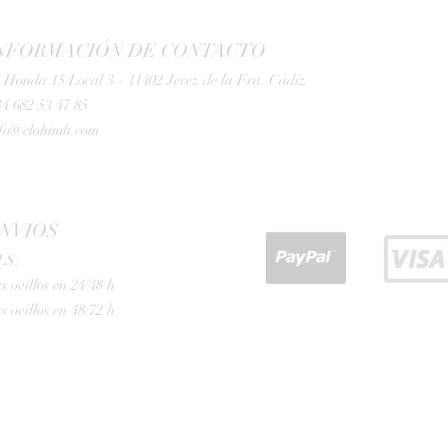
NFORMACIÓN DE CONTACTO
 Honda 15 Local 3 - 11402 Jerez de la Fra. Cádiz
4 682 53 47 85
nfo@clohimh.com
NVIOS
LS:
s ovillos en 24/48 h
s ovillos en 48/72 h