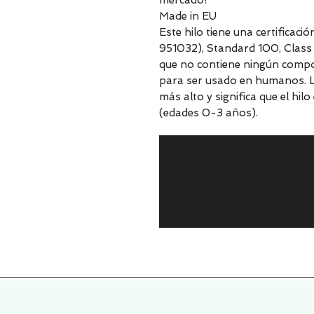
mercado!
Made in EU
Este hilo tiene una certificac
951032), Standard 100, Class I
que no contiene ningún compo
para ser usado en humanos. La C
más alto y significa que el hi
(edades 0-3 años).