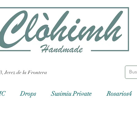
3, Jerez de la Frontera
MC
Drops
Susimiu Private
Rosarios4