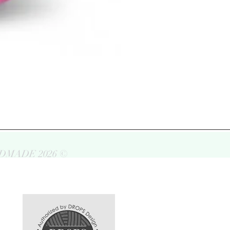
DMADE 2026 ©