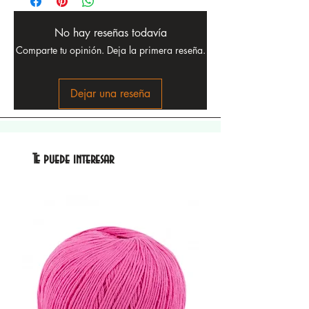
No hay reseñas todavía
Comparte tu opinión. Deja la primera reseña.
Dejar una reseña
Te puede interesar