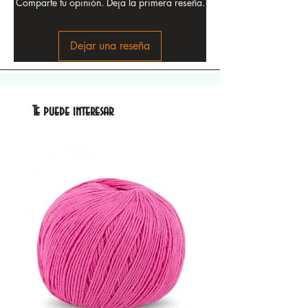
Comparte tu opinión. Deja la primera reseña.
Dejar una reseña
Te puede interesar