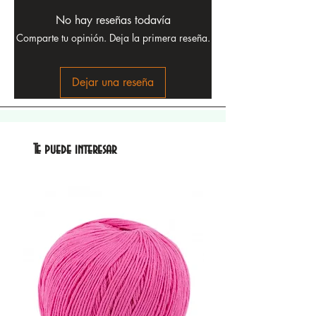
No hay reseñas todavía
Comparte tu opinión. Deja la primera reseña.
Dejar una reseña
Te puede interesar