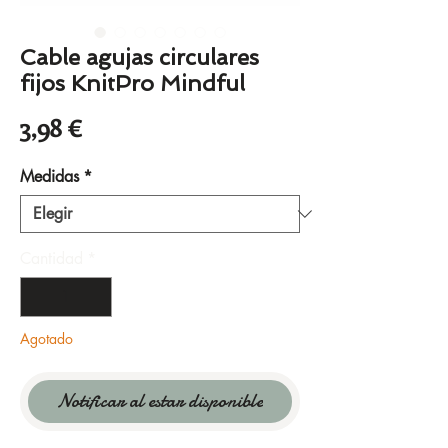
Cable agujas circulares
fijos KnitPro Mindful
Precio
3,98 €
Medidas
*
Cantidad
*
Agotado
Notificar al estar disponible