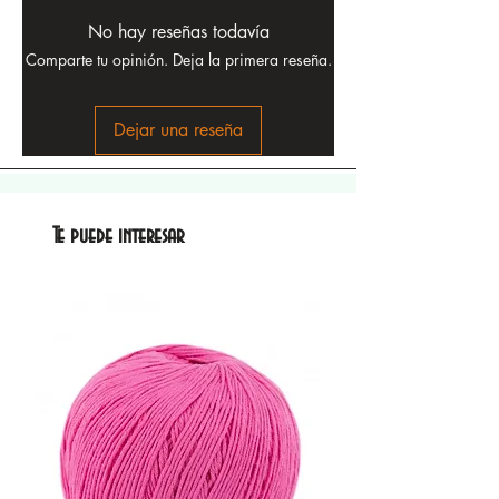
No hay reseñas todavía
Comparte tu opinión. Deja la primera reseña.
Dejar una reseña
Te puede interesar