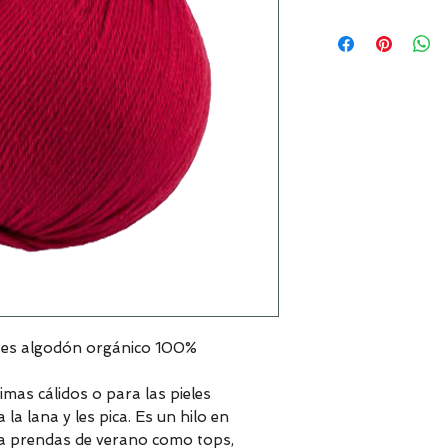
es algodón orgánico 100%
limas cálidos o para las pieles
 la lana y les pica. Es un hilo en
ra prendas de verano como tops,