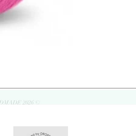
DMADE 2026 ©