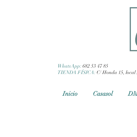
WhatsApp:
682 53 47 85
TIENDA FÍSICA:
C/ Honda 15, local 
Inicio
Casasol
D