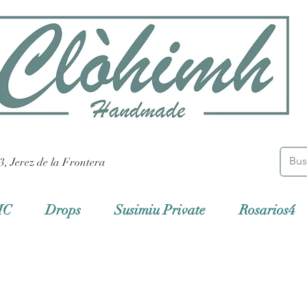
3, Jerez de la Frontera
MC
Drops
Susimiu Private
Rosarios4