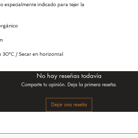
o especialmente indicado para tejer la
orgánico
mm
 30°C / Secar en horizontal
No hay reseñas todavía
Comparte tu opinión. Deja la primera reseña.
Dejar una reseña