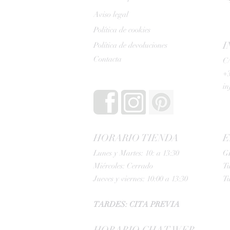
Aviso legal
Política de cookies
I
Política de devoluciones
Contacta
C/
+3
i
HORARIO TIENDA
E
Lunes y Martes: 10: a 13:30
G
Miércoles: Cerrado
Tu
Jueves y viernes: 10:00 a 13:30
Tu
TARDES: CITA PREVIA
HORARIO CHAT WEB