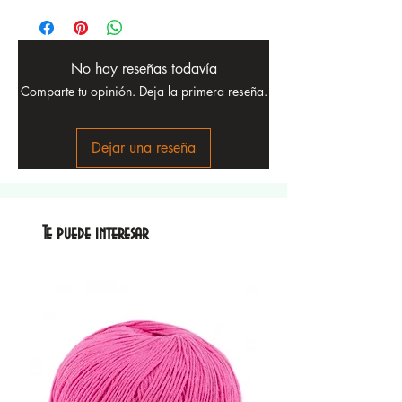
No hay reseñas todavía
Comparte tu opinión. Deja la primera reseña.
Dejar una reseña
Te puede interesar