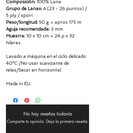
Composición:
100% Lana
Grupo de Lanas:
A (23 - 26 puntos) /
5 ply / sport
Peso/longitud:
50 g = aprox 175 m
Aguja recomendada:
3 mm
Muestra:
10 x 10 cm = 24 p x 32
hileras
Lavado a máquina en el ciclo delicado
40°C /No usar suavizante de
telas/Secar en horizontal
Made in EU.
No hay reseñas todavía
Comparte tu opinión. Deja la primera reseña.