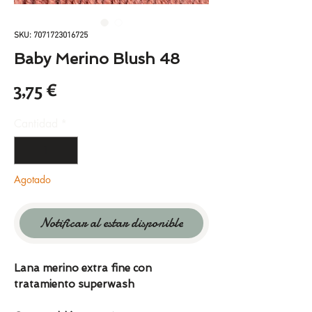
SKU: 7071723016725
Baby Merino Blush 48
Precio
3,75 €
Cantidad
*
Agotado
Notificar al estar disponible
Lana merino extra fine con
tratamiento superwash