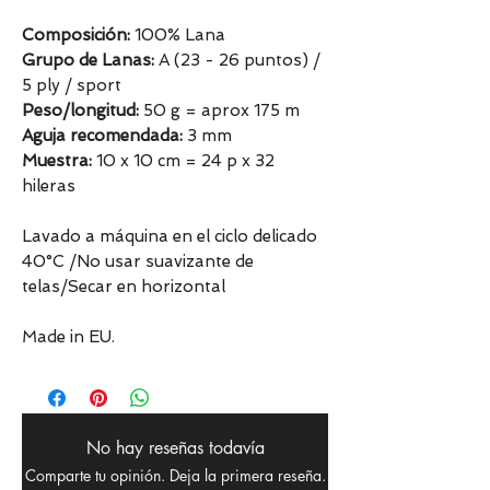
Composición:
100% Lana
Grupo de Lanas:
A (23 - 26 puntos) /
5 ply / sport
Peso/longitud:
50 g = aprox 175 m
Aguja recomendada:
3 mm
Muestra:
10 x 10 cm = 24 p x 32
hileras
Lavado a máquina en el ciclo delicado
40°C /No usar suavizante de
telas/Secar en horizontal
Made in EU.
No hay reseñas todavía
Comparte tu opinión. Deja la primera reseña.