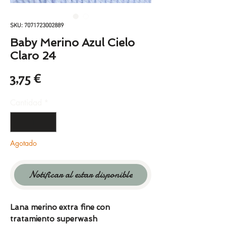
SKU: 7071723002889
Baby Merino Azul Cielo
Claro 24
Precio
3,75 €
Cantidad
*
Agotado
Notificar al estar disponible
Lana merino extra fine con
tratamiento superwash