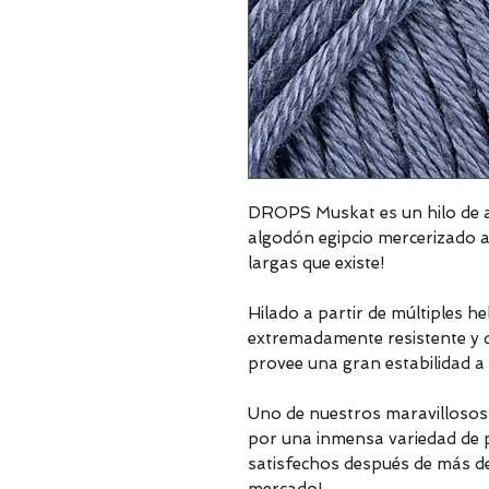
DROPS Muskat es un hilo de a
algodón egipcio mercerizado a
largas que existe!
Hilado a partir de múltiples h
extremadamente resistente y dur
provee una gran estabilidad a 
Uno de nuestros maravillosos c
por una inmensa variedad de p
satisfechos después de más d