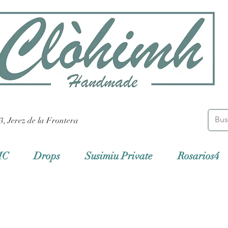
3, Jerez de la Frontera
MC
Drops
Susimiu Private
Rosarios4