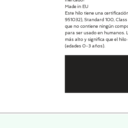
mercado!
Made in EU
Este hilo tiene una certificac
951032), Standard 100, Class I
que no contiene ningún compo
para ser usado en humanos. La C
más alto y significa que el hi
(edades 0-3 años).