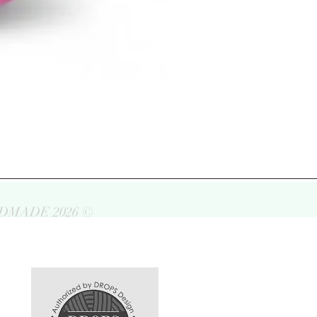
DMADE 2026 ©