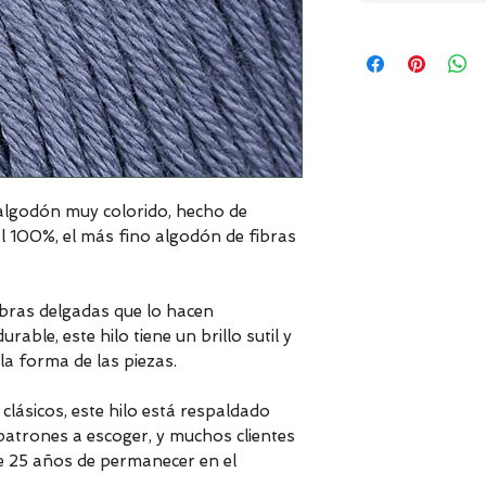
lgodón muy colorido, hecho de
l 100%, el más fino algodón de fibras
ebras delgadas que lo hacen
able, este hilo tiene un brillo sutil y
la forma de las piezas.
lásicos, este hilo está respaldado
atrones a escoger, y muchos clientes
e 25 años de permanecer en el