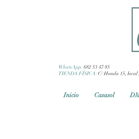
WhatsApp:
682 53 47 85
TIENDA FÍSICA:
C/ Honda 15, local 
Inicio
Casasol
D