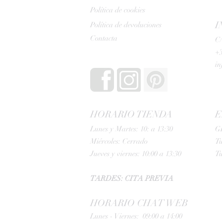
Política de cookies
I
Política de devoluciones
Contacta
C/
+3
i
HORARIO TIENDA
E
Lunes y Martes: 10: a 13:30
G
Miércoles: Cerrado
Tu
Jueves y viernes: 10:00 a 13:30
Tu
TARDES: CITA PREVIA
HORARIO CHAT WEB
Lunes - Viernes: 09:00 a 14:00