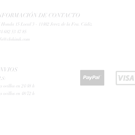
NFORMACIÓN DE CONTACTO
 Honda 15 Local 3 - 11402 Jerez de la Fra. Cádiz
4 682 53 47 85
nfo@clohimh.com
NVIOS
LS:
s ovillos en 24/48 h
s ovillos en 48/72 h