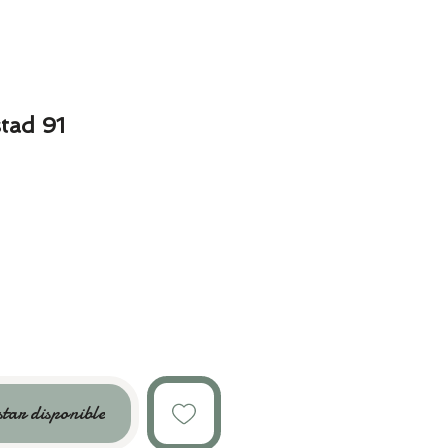
tad 91
star disponible