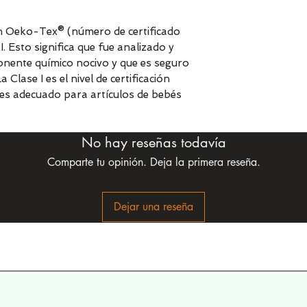
ión Oeko-Tex® (número de certificado
. Esto significa que fue analizado y
nente químico nocivo y que es seguro
lase I es el nivel de certificación
lo es adecuado para artículos de bebés
No hay reseñas todavía
Comparte tu opinión. Deja la primera reseña.
Dejar una reseña