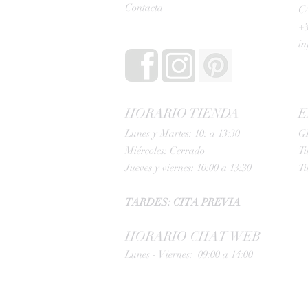
Contacta
C/
+3
i
HORARIO TIENDA
E
Lunes y Martes: 10: a 13:30
G
Miércoles: Cerrado
Tu
Jueves y viernes: 10:00 a 13:30
Tu
TARDES: CITA PREVIA
HORARIO CHAT WEB
Lunes - Viernes: 09:00 a 14:00