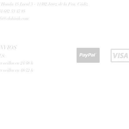
 Honda 15 Local 3 - 11402 Jerez de la Fra. Cádiz
4 682 53 47 85
nfo@clohimh.com
NVIOS
LS:
s ovillos en 24/48 h
s ovillos en 48/72 h