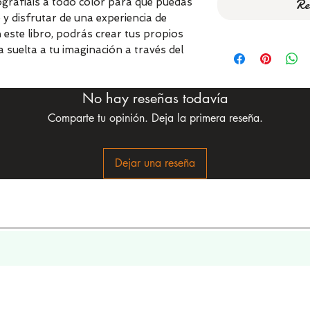
Re
ografiáis a todo color para que puedas
 y disfrutar de una experiencia de
on este libro, podrás crear tus propios
 suelta a tu imaginación a través del
No hay reseñas todavía
Comparte tu opinión. Deja la primera reseña.
Dejar una reseña