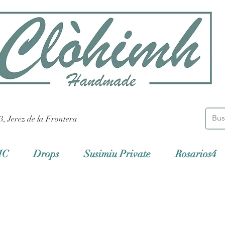
3, Jerez de la Frontera
MC
Drops
Susimiu Private
Rosarios4