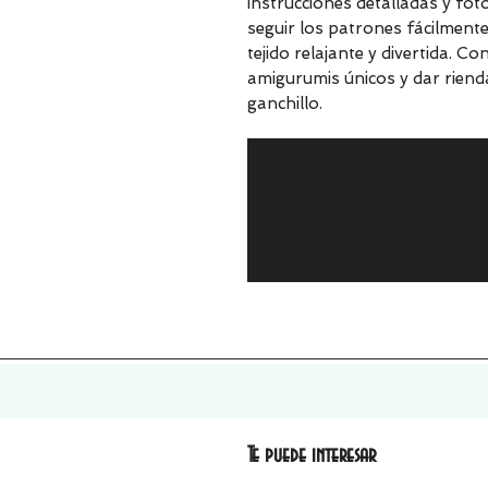
instrucciones detalladas y fot
seguir los patrones fácilmente
tejido relajante y divertida. C
amigurumis únicos y dar rienda
ganchillo.
Te puede interesar