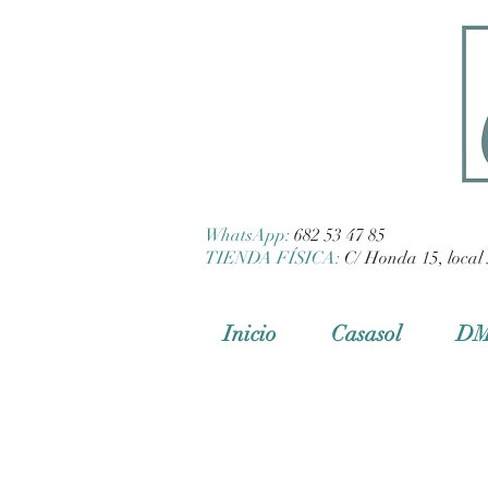
WhatsApp:
682 53 47 85
TIENDA FÍSICA:
C/ Honda 15, local 
Inicio
Casasol
D