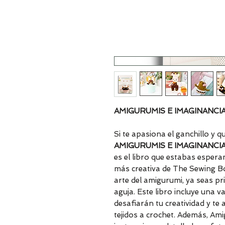
AMIGURUMIS E IMAGINANCI
Si te apasiona el ganchillo y qu
AMIGURUMIS E IMAGINANCI
es el libro que estabas esper
más creativa de The Sewing Bo
arte del amigurumi, ya seas pr
aguja. Este libro incluye una 
desafiarán tu creatividad y t
tejidos a crochet. Además, Am