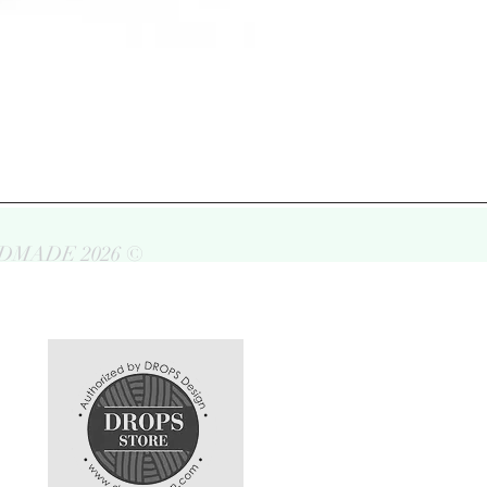
DMADE 2026 ©