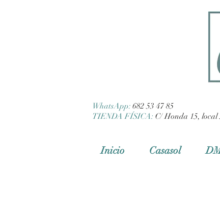
WhatsApp:
682 53 47 85
TIENDA FÍSICA:
C/ Honda 15, local 
Inicio
Casasol
D