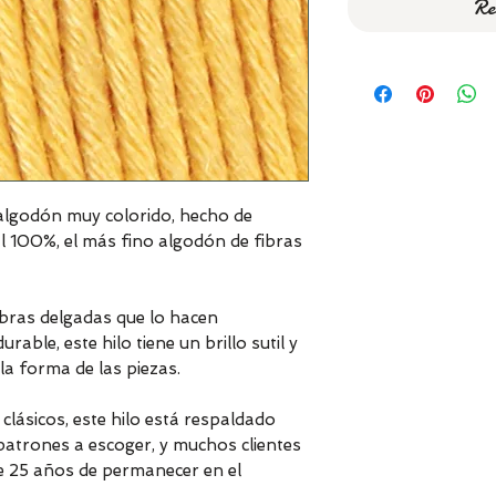
Re
lgodón muy colorido, hecho de
l 100%, el más fino algodón de fibras
ebras delgadas que lo hacen
able, este hilo tiene un brillo sutil y
la forma de las piezas.
lásicos, este hilo está respaldado
atrones a escoger, y muchos clientes
e 25 años de permanecer en el