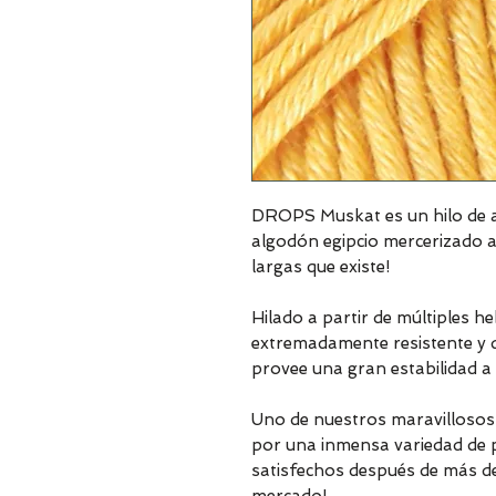
DROPS Muskat es un hilo de a
algodón egipcio mercerizado a
largas que existe!
Hilado a partir de múltiples h
extremadamente resistente y dur
provee una gran estabilidad a 
Uno de nuestros maravillosos c
por una inmensa variedad de p
satisfechos después de más d