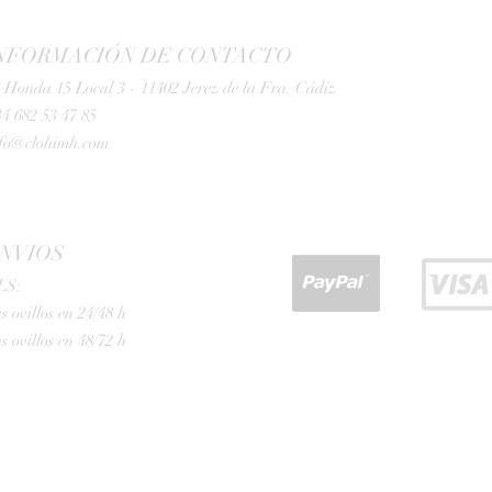
NFORMACIÓN DE CONTACTO
 Honda 15 Local 3 - 11402 Jerez de la Fra. Cádiz
4 682 53 47 85
nfo@clohimh.com
NVIOS
LS:
s ovillos en 24/48 h
s ovillos en 48/72 h