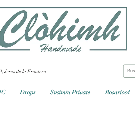
3, Jerez de la Frontera
MC
Drops
Susimiu Private
Rosarios4