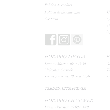
Política de cookies
I
Política de devoluciones
Contacta
C/
+3
i
HORARIO TIENDA
E
Lunes y Martes: 10: a 13:30
G
Miércoles: Cerrado
Tu
Jueves y viernes: 10:00 a 13:30
Tu
TARDES: CITA PREVIA
HORARIO CHAT WEB
Lunes - Viernes: 09:00 a 14:00