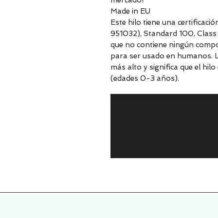
mercado!
Made in EU
Este hilo tiene una certificac
951032), Standard 100, Class I
que no contiene ningún compo
para ser usado en humanos. La C
más alto y significa que el hi
(edades 0-3 años).