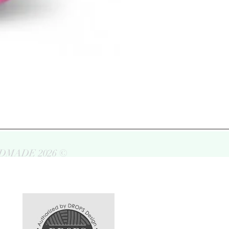
DMADE 2026 ©