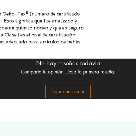
ión Oeko-Tex® (número de certificado
. Esto significa que fue analizado y
nente químico nocivo y que es seguro
lase I es el nivel de certificación
lo es adecuado para artículos de bebés
No hay reseñas todavía
Comparte tu opinión. Deja la primera reseña.
Dejar una reseña