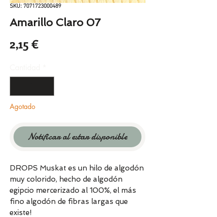
SKU: 7071723000489
Amarillo Claro 07
Precio
2,15 €
Cantidad
*
Agotado
Notificar al estar disponible
DROPS Muskat es un hilo de algodón
muy colorido, hecho de algodón
egipcio mercerizado al 100%, el más
fino algodón de fibras largas que
existe!