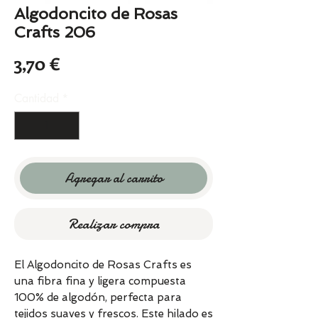
Algodoncito de Rosas
Crafts 206
Precio
3,70 €
Cantidad
*
Agregar al carrito
Realizar compra
El Algodoncito de Rosas Crafts es
una fibra fina y ligera compuesta
100% de algodón, perfecta para
tejidos suaves y frescos. Este hilado es