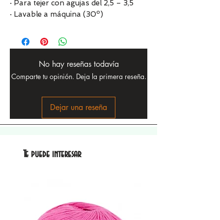
· Para tejer con agujas del 2,5 – 3,5
· Lavable a máquina (30º)
No hay reseñas todavía
Comparte tu opinión. Deja la primera reseña.
Dejar una reseña
Te puede interesar