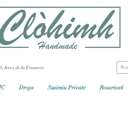
3, Jerez de la Frontera
MC
Drops
Susimiu Private
Rosarios4