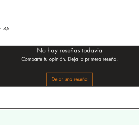
– 3,5
No hay reseñas todavía
Comparte tu opinión. Deja la primera reseña.
Dejar una reseña