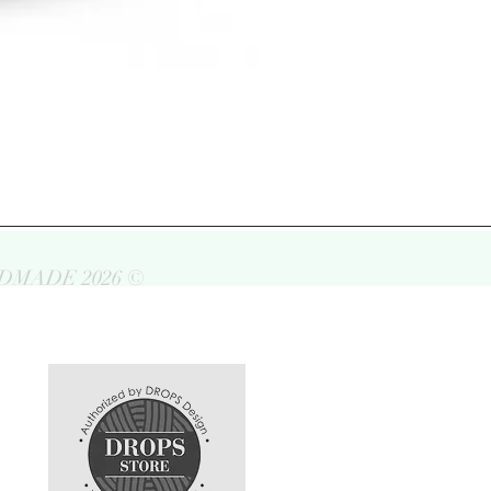
DMADE 2026 ©