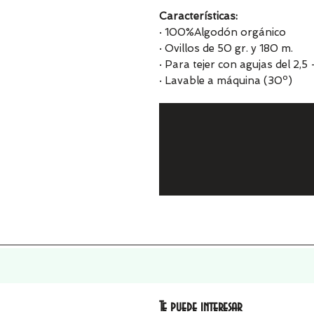
Características:
· 100%Algodón orgánico
· Ovillos de 50 gr. y 180 m.
· Para tejer con agujas del 2,5 
· Lavable a máquina (30º)
Te puede interesar