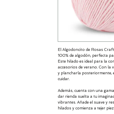
El Algodoncito de Rosas Craft
100% de algodón, perfecta par
Este hilado es ideal para la co
accesorios de verano. Con la v
y plancharla posteriormente, e
cuidar.
Además, cuenta con una gama d
dar rienda suelta a tu imagina
vibrantes. Añade el suave y re
hilados y comienza a tejer piez