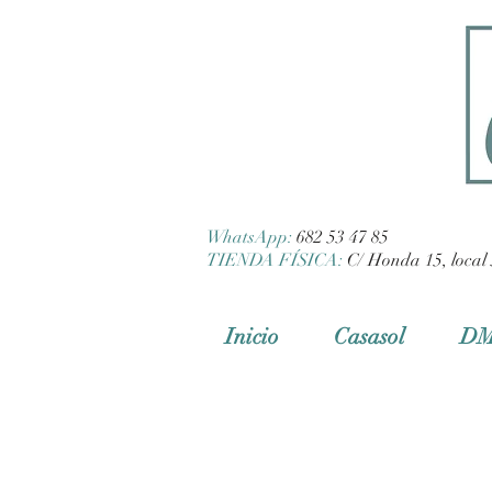
WhatsApp:
682 53 47 85
TIENDA FÍSICA:
C/ Honda 15, local 
Inicio
Casasol
D