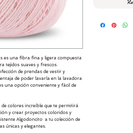
Re
s es una fibra fina y ligera compuesta
a tejidos suaves y frescos.
nfección de prendas de vestir y
entaja de poder lavarla en la lavadora
s una opción conveniente y fácil de
e colores increíble que te permitirá
ción y crear proyectos coloridos y
sistente Algodoncito a tu colección de
as únicas y elegantes.