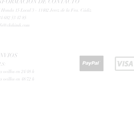
NFORMACIÓN DE CONTACTO
 Honda 15 Local 3 - 11402 Jerez de la Fra. Cádiz
4 682 53 47 85
nfo@clohimh.com
NVIOS
LS:
s ovillos en 24/48 h
s ovillos en 48/72 h