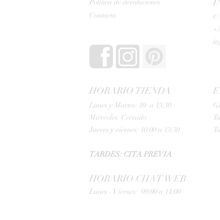
I
Política de devoluciones
Contacta
C/
+3
i
HORARIO TIENDA
E
Lunes y Martes: 10: a 13:30
G
Miércoles: Cerrado
Tu
Jueves y viernes: 10:00 a 13:30
Tu
TARDES: CITA PREVIA
HORARIO CHAT WEB
Lunes - Viernes: 09:00 a 14:00