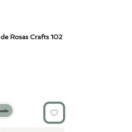
de Rosas Crafts 102
rito