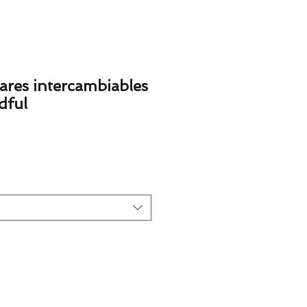
lares intercambiables
dful