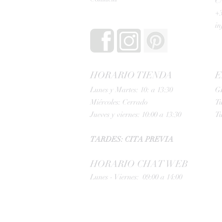
C/
+3
i
HORARIO TIENDA
E
Lunes y Martes: 10: a 13:30
G
Miércoles: Cerrado
Tu
Jueves y viernes: 10:00 a 13:30
Tu
TARDES: CITA PREVIA
HORARIO CHAT WEB
Lunes - Viernes: 09:00 a 14:00