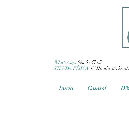
WhatsApp:
682 53 47 85
TIENDA FÍSICA:
C/ Honda 15, local 
Inicio
Casasol
D