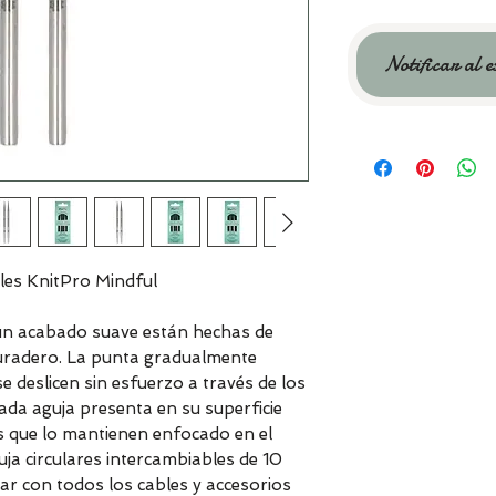
Notificar al e
bles KnitPro Mindful
 un acabado suave están hechas de
 duradero. La punta gradualmente
e deslicen sin esfuerzo a través de los
da aguja presenta en su superficie
s que lo mantienen enfocado en el
a circulares intercambiables de 10
r con todos los cables y accesorios