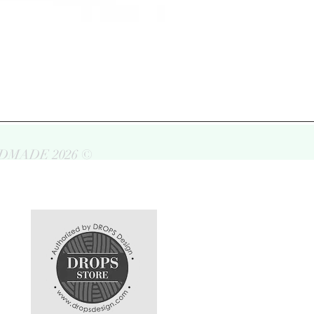
DMADE 2026 ©