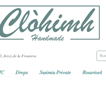
3, Jerez de la Frontera
MC
Drops
Susimiu Private
Rosarios4