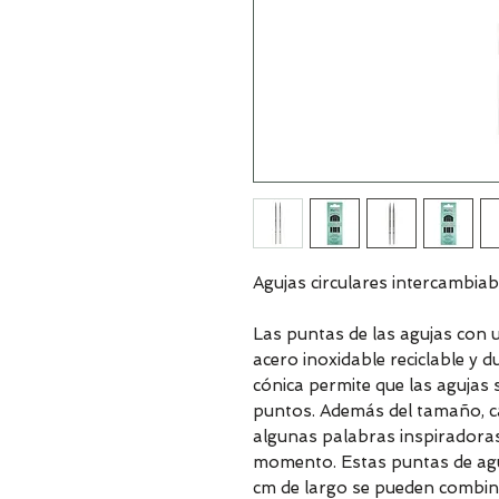
Agujas circulares intercambia
Las puntas de las agujas con
acero inoxidable reciclable y
cónica permite que las agujas s
puntos. Además del tamaño, ca
algunas palabras inspiradora
momento. Estas puntas de aguj
cm de largo se pueden combina