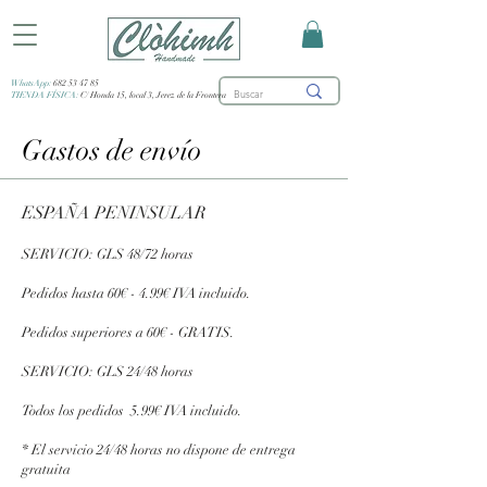
WhatsApp:
682 53 47 85
TIENDA FÍSICA:
C/ Honda 15, local 3, Jerez de la Frontera
Gastos de envío
ESPAÑA PENINSULAR
SERVICIO: GLS 48/72 horas
Pedidos hasta 60€ - 4.99€ IVA incluido.
Pedidos superiores a 60€ - GRATIS.
SERVICIO: GLS 24/48 horas
Todos los pedidos 5.99€ IVA incluido.
* El servicio 24/48 horas no dispone de entrega
gratuita