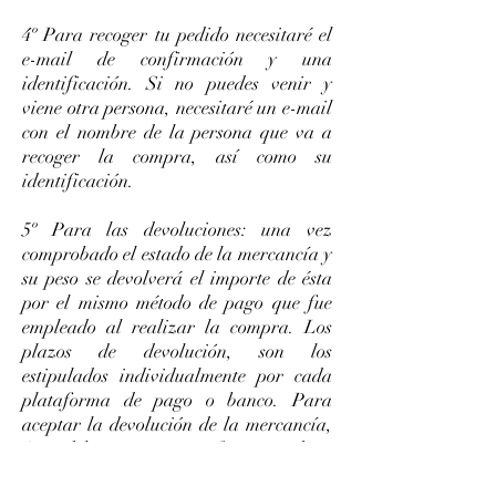
4º Para recoger tu pedido necesitaré el
e-mail de confirmación y una
identificación. Si no puedes venir y
viene otra persona, necesitaré un e-mail
con el nombre de la persona que va a
recoger la compra, así como su
identificación.
5º Para las devoluciones: una vez
comprobado el estado de la mercancía y
su peso se devolverá el importe de ésta
por el mismo método de pago que fue
empleado al realizar la compra. Los
plazos de devolución, son los
estipulados individualmente por cada
plataforma de pago o banco. Para
aceptar la devolución de la mercancía,
ésta debe estar en perfecto estado y
presentar el justificante de compra (e-