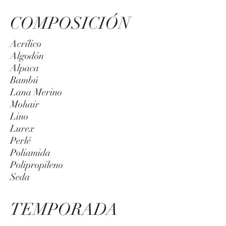
COMPOSICIÓN
Acrílico
Algodón
Alpaca
Bambú
Lana Merino
Mohair
Lino
Lurex
Perlé
Poliamida
Polipropileno
Seda
TEMPORADA