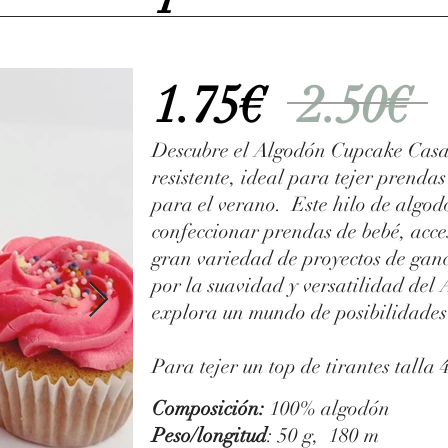
1.75€
2.50€
Descubre el Algodón Cupcake Casaso
resistente, ideal para tejer prendas
para el verano. Este hilo de algod
confeccionar prendas de bebé, acce
gran variedad de proyectos de ganc
por la suavidad y versatilidad del
explora un mundo de posibilidades 
Para tejer un top de tirantes talla 4
Composición:
100% algodón
Peso/longitud
: 50 g, 180 m