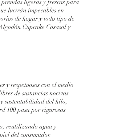
 prendas ligeras y frescas para
que lucirán impecables en
sorios de hogar y todo tipo de
l Algodón Cupcake Casasol y
s y respetuosos con el medio
res de sustancias nocivas.
 sustentabilidad del hilo,
rd 100 pasa por rigurosas
so, reutilizando agua y
piel del consumidor.