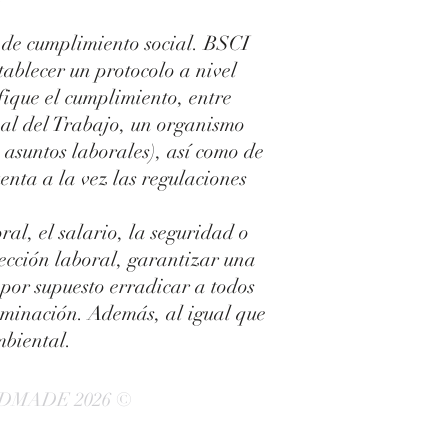
r de cumplimiento social. BSCI
stablecer un protocolo a nivel
fique el cumplimiento, entre
nal del Trabajo, un organismo
 asuntos laborales), así como de
nta a la vez las regulaciones
al, el salario, la seguridad o
tección laboral, garantizar una
y por supuesto erradicar a todos
criminación. Además, al igual que
mbiental.
DMADE 2026 ©