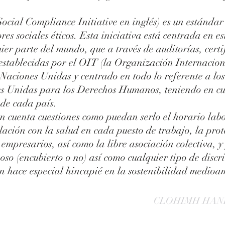
Social Compliance Initiative en inglés) es un estánda
ores sociales éticos. Esta iniciativa está centrada en e
ier parte del mundo, que a través de auditorías, certi
 establecidas por el OIT (la Organización Internacio
Naciones Unidas y centrado en todo lo referente a los
es Unidas para los Derechos Humanos, teniendo en cue
 de cada país.
n cuenta cuestiones como puedan serlo el horario labor
lación con la salud en cada puesto de trabajo, la pro
 empresarios, así como la libre asociación colectiva, 
rzoso (encubierto o no) así como cualquier tipo de dis
én hace especial hincapié en la sostenibilidad medioa
CLOHIMH HAN