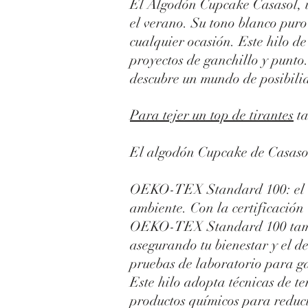
El Algodón Cupcake Casasol, un
el verano. Su tono blanco puro
cualquier ocasión. Este hilo de
proyectos de ganchillo y punt
descubre un mundo de posibilid
Para tejer un top de tirantes
ta
El algodón Cupcake de Casasol 
OEKO-TEX Standard 100: el est
ambiente. Con la certificació
OEKO-TEX Standard 100 también
asegurando tu bienestar y el 
pruebas de laboratorio para ga
Este hilo adopta técnicas de te
productos químicos para reduci