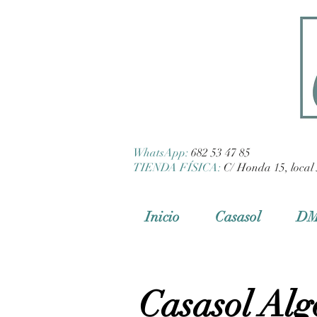
WhatsApp:
682 53 47 85
TIENDA FÍSICA:
C/ Honda 15, local 
Inicio
Casasol
D
Casasol Al