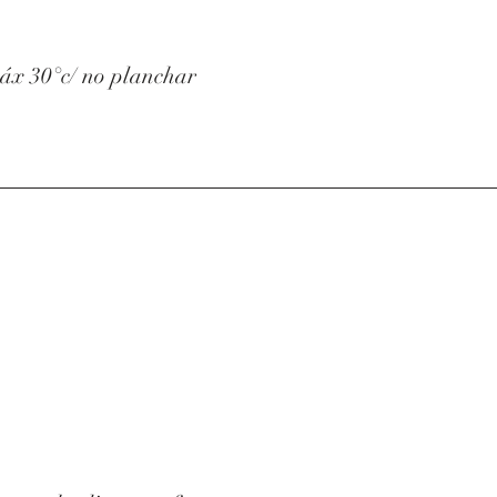
áx 30°c/ no planchar