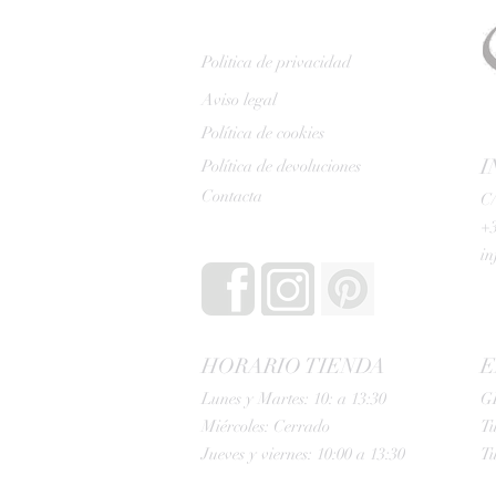
Politica de privacidad
Aviso legal
Política de cookies
I
Política de devoluciones
Contacta
C/
+3
i
HORARIO TIENDA
E
Lunes y Martes: 10: a 13:30
G
Miércoles: Cerrado
Tu
Jueves y viernes: 10:00 a 13:30
Tu