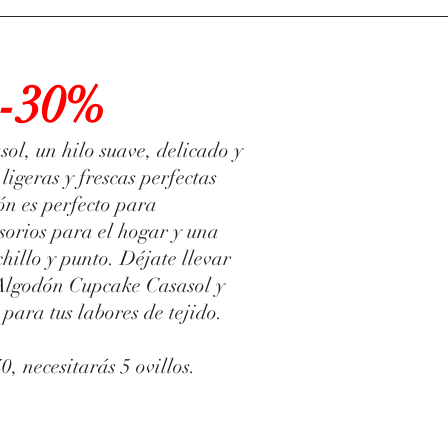
-30%
l, un hilo suave, delicado y
 ligeras y frescas perfectas
ón es perfecto para
sorios para el hogar y una
hillo y punto. Déjate llevar
 Algodón Cupcake Casasol y
para tus labores de tejido.
0, necesitarás 5 ovillos.